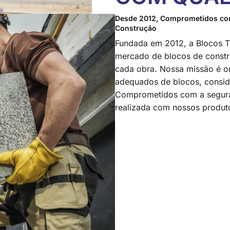
Desde 2012, Comprometidos com
Construção
Fundada em 2012, a Blocos T
mercado de blocos de constr
cada obra. Nossa missão é ori
adequados de blocos, conside
Comprometidos com a segura
realizada com nossos produto