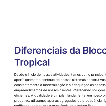
Diferenciais da Bloc
Tropical
Desde o início de nossas atividades, temos como principal 
aperfeiçoamento contínuo de nossos sistemas construtivo
constantemente a modernização e a adequação às necess
empreendimentos de nossos clientes, oferecendo soluções
eficientes. A qualidade é um pilar fundamental em nosso p
produtivo: utilizamos apenas agregados de procedência r
verificada, garantindo a excelência do produto final.