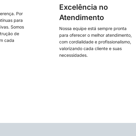
Excelência no
ferença. Por
Atendimento
ntínuas para
tivas. Somos
Nossa equipe está sempre pronta
strução de
para oferecer o melhor atendimento,
em cada
com cordialidade e profissionalismo,
valorizando cada cliente e suas
necessidades.