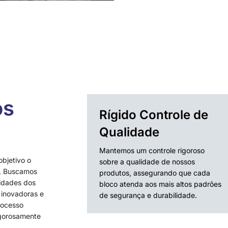
os
Rígido Controle de
Qualidade
Mantemos um controle rigoroso
objetivo o
sobre a qualidade de nossos
s. Buscamos
produtos, assegurando que cada
idades dos
bloco atenda aos mais altos padrões
 inovadoras e
de segurança e durabilidade.
rocesso
igorosamente