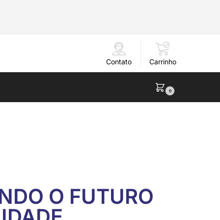
Contato
Carrinho
0
NDO O FUTURO
IDADE